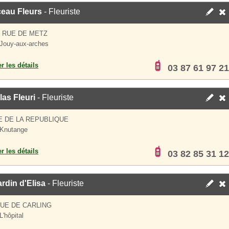
eau Fleurs
- Fleuriste
S RUE DE METZ
Jouy-aux-arches
er les détails
03 87 61 97 21
las Fleuri
- Fleuriste
E DE LA REPUBLIQUE
 Knutange
er les détails
03 82 85 31 12
rdin d'Elisa
- Fleuriste
RUE DE CARLING
L'hôpital