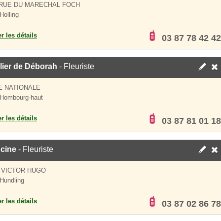
 RUE DU MARECHAL FOCH
Holling
er les détails
03 87 78 42 42
lier de Déborah
- Fleuriste
E NATIONALE
 Hombourg-haut
er les détails
03 87 81 01 18
cine
- Fleuriste
 VICTOR HUGO
Hundling
er les détails
03 87 02 86 78