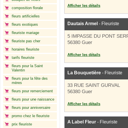
Afficher les détails
composition florale
fleurs artificielles
Dautais Armel
- Fleuriste
fleurs exotiques
fleuriste mariage
5 IMPASSE DU PONT SER
fleuriste pas cher
56380 Guer
horaires fleuriste
Afficher les détails
tarifs fleuriste
fleurs pour la Saint
Valentin
La Bouquetière
- Fleuriste
fleurs pour la fête des
mères
33 RUE SAINT GURVAL
fleurs pour remerciement
56380 Guer
fleurs pour une naissance
Afficher les détails
fleurs pour anniversaire
promo chez le fleuriste
A Label Fleur
- Fleuriste
prix fleuriste