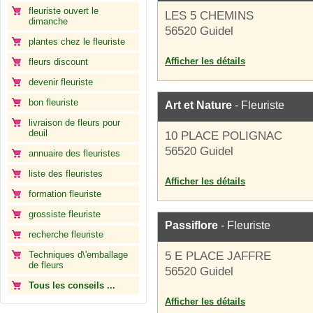
fleuriste ouvert le
LES 5 CHEMINS
dimanche
56520 Guidel
plantes chez le fleuriste
Afficher les détails
fleurs discount
devenir fleuriste
bon fleuriste
Art et Nature
- Fleuriste
livraison de fleurs pour
deuil
10 PLACE POLIGNAC
56520 Guidel
annuaire des fleuristes
liste des fleuristes
Afficher les détails
formation fleuriste
grossiste fleuriste
Passiflore
- Fleuriste
recherche fleuriste
Techniques d\'emballage
5 E PLACE JAFFRE
de fleurs
56520 Guidel
Tous les conseils ...
Afficher les détails