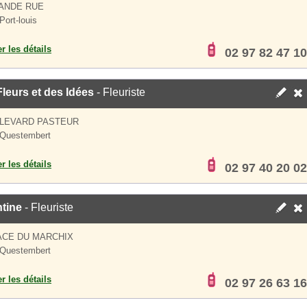
ANDE RUE
Port-louis
er les détails
02 97 82 47 10
leurs et des Idées
- Fleuriste
ULEVARD PASTEUR
 Questembert
er les détails
02 97 40 20 02
tine
- Fleuriste
ACE DU MARCHIX
 Questembert
er les détails
02 97 26 63 16