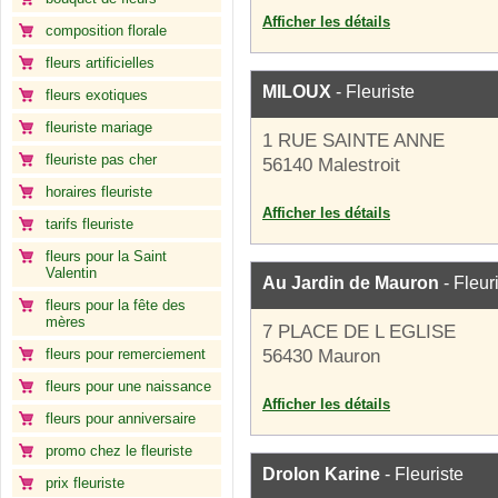
Afficher les détails
composition florale
fleurs artificielles
MILOUX
- Fleuriste
fleurs exotiques
fleuriste mariage
1 RUE SAINTE ANNE
fleuriste pas cher
56140 Malestroit
horaires fleuriste
Afficher les détails
tarifs fleuriste
fleurs pour la Saint
Valentin
Au Jardin de Mauron
- Fleur
fleurs pour la fête des
mères
7 PLACE DE L EGLISE
fleurs pour remerciement
56430 Mauron
fleurs pour une naissance
Afficher les détails
fleurs pour anniversaire
promo chez le fleuriste
Drolon Karine
- Fleuriste
prix fleuriste