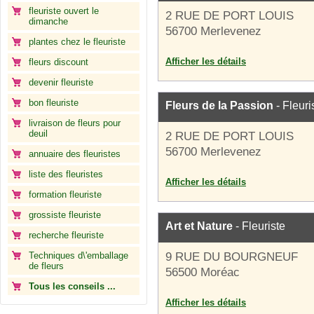
fleuriste ouvert le
2 RUE DE PORT LOUIS
dimanche
56700 Merlevenez
plantes chez le fleuriste
Afficher les détails
fleurs discount
devenir fleuriste
bon fleuriste
Fleurs de la Passion
- Fleuri
livraison de fleurs pour
deuil
2 RUE DE PORT LOUIS
56700 Merlevenez
annuaire des fleuristes
liste des fleuristes
Afficher les détails
formation fleuriste
grossiste fleuriste
Art et Nature
- Fleuriste
recherche fleuriste
Techniques d\'emballage
9 RUE DU BOURGNEUF
de fleurs
56500 Moréac
Tous les conseils ...
Afficher les détails