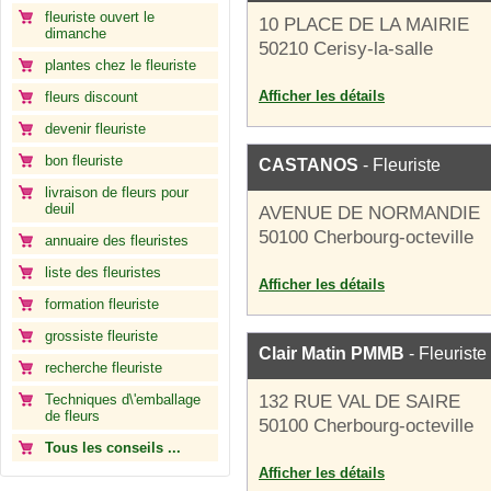
fleuriste ouvert le
10 PLACE DE LA MAIRIE
dimanche
50210 Cerisy-la-salle
plantes chez le fleuriste
Afficher les détails
fleurs discount
devenir fleuriste
bon fleuriste
CASTANOS
- Fleuriste
livraison de fleurs pour
deuil
AVENUE DE NORMANDIE
50100 Cherbourg-octeville
annuaire des fleuristes
liste des fleuristes
Afficher les détails
formation fleuriste
grossiste fleuriste
Clair Matin PMMB
- Fleuriste
recherche fleuriste
Techniques d\'emballage
132 RUE VAL DE SAIRE
de fleurs
50100 Cherbourg-octeville
Tous les conseils ...
Afficher les détails