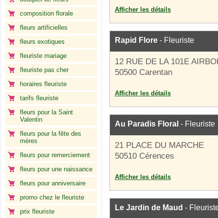
Afficher les détails
composition florale
fleurs artificielles
Rapid Flore
- Fleuriste
fleurs exotiques
fleuriste mariage
12 RUE DE LA 101E AIRB
fleuriste pas cher
50500 Carentan
horaires fleuriste
Afficher les détails
tarifs fleuriste
fleurs pour la Saint
Valentin
Au Paradis Floral
- Fleuriste
fleurs pour la fête des
mères
21 PLACE DU MARCHE
fleurs pour remerciement
50510 Cérences
fleurs pour une naissance
Afficher les détails
fleurs pour anniversaire
promo chez le fleuriste
Le Jardin de Maud
- Fleurist
prix fleuriste