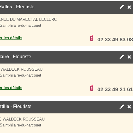
Halles
- Fleuriste
ENUE DU MARECHAL LECLERC
Saint-hilaire-du-harcouët
er les détails
02 33 49 83 08
laire
- Fleuriste
E WALDECK ROUSSEAU
Saint-hilaire-du-harcouët
er les détails
02 33 49 21 61
tille
- Fleuriste
UE WALDECK ROUSSEAU
Saint-hilaire-du-harcouët