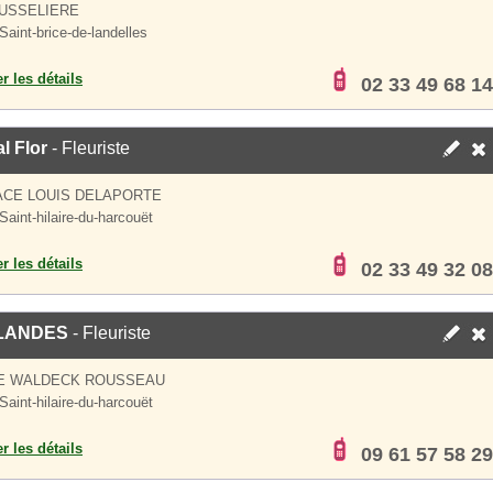
USSELIERE
Saint-brice-de-landelles
er les détails
02 33 49 68 14
al Flor
- Fleuriste
ACE LOUIS DELAPORTE
Saint-hilaire-du-harcouët
er les détails
02 33 49 32 08
LANDES
- Fleuriste
UE WALDECK ROUSSEAU
Saint-hilaire-du-harcouët
er les détails
09 61 57 58 29