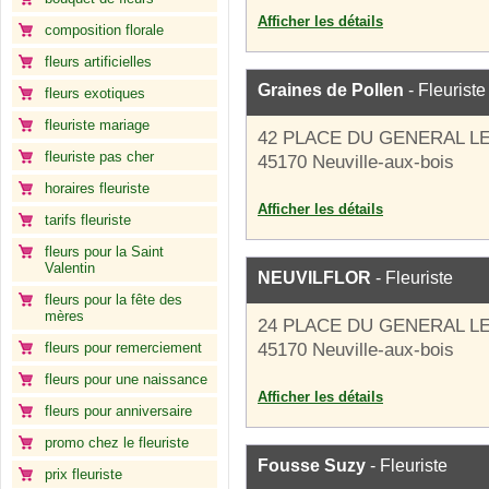
Afficher les détails
composition florale
fleurs artificielles
Graines de Pollen
- Fleuriste
fleurs exotiques
fleuriste mariage
42 PLACE DU GENERAL L
fleuriste pas cher
45170 Neuville-aux-bois
horaires fleuriste
Afficher les détails
tarifs fleuriste
fleurs pour la Saint
Valentin
NEUVILFLOR
- Fleuriste
fleurs pour la fête des
mères
24 PLACE DU GENERAL L
fleurs pour remerciement
45170 Neuville-aux-bois
fleurs pour une naissance
Afficher les détails
fleurs pour anniversaire
promo chez le fleuriste
Fousse Suzy
- Fleuriste
prix fleuriste