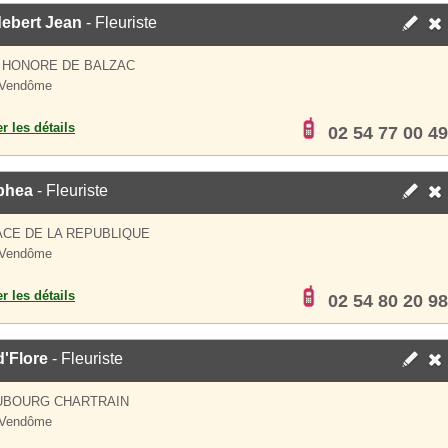
ebert Jean
- Fleuriste
 HONORE DE BALZAC
 Vendôme
er les détails
02 54 77 00 49
phea
- Fleuriste
ACE DE LA REPUBLIQUE
 Vendôme
er les détails
02 54 80 20 98
'Flore
- Fleuriste
AUBOURG CHARTRAIN
 Vendôme