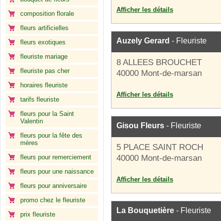
Afficher les détails
composition florale
fleurs artificielles
Auzely Gerard
- Fleuriste
fleurs exotiques
fleuriste mariage
8 ALLEES BROUCHET
fleuriste pas cher
40000 Mont-de-marsan
horaires fleuriste
Afficher les détails
tarifs fleuriste
fleurs pour la Saint
Valentin
Gisou Fleurs
- Fleuriste
fleurs pour la fête des
mères
5 PLACE SAINT ROCH
fleurs pour remerciement
40000 Mont-de-marsan
fleurs pour une naissance
Afficher les détails
fleurs pour anniversaire
promo chez le fleuriste
La Bouquetière
- Fleuriste
prix fleuriste