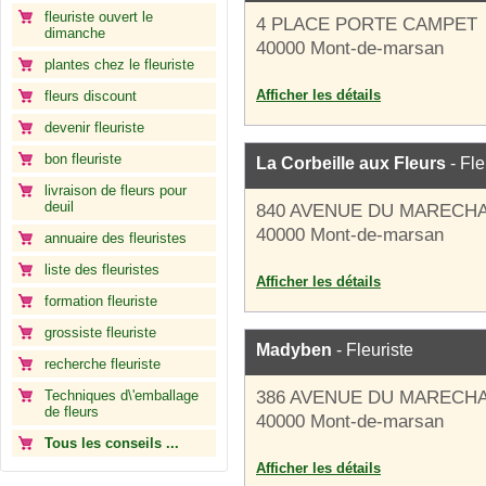
fleuriste ouvert le
4 PLACE PORTE CAMPET
dimanche
40000 Mont-de-marsan
plantes chez le fleuriste
Afficher les détails
fleurs discount
devenir fleuriste
bon fleuriste
La Corbeille aux Fleurs
- Fle
livraison de fleurs pour
deuil
840 AVENUE DU MARECHA
40000 Mont-de-marsan
annuaire des fleuristes
liste des fleuristes
Afficher les détails
formation fleuriste
grossiste fleuriste
Madyben
- Fleuriste
recherche fleuriste
Techniques d\'emballage
386 AVENUE DU MARECHA
de fleurs
40000 Mont-de-marsan
Tous les conseils ...
Afficher les détails