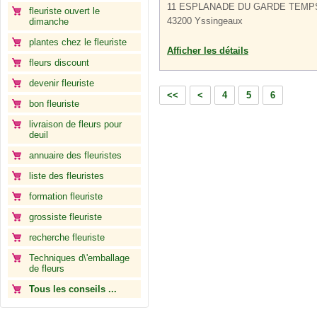
11 ESPLANADE DU GARDE TEMP
fleuriste ouvert le
43200 Yssingeaux
dimanche
plantes chez le fleuriste
Afficher les détails
fleurs discount
devenir fleuriste
<<
<
4
5
6
bon fleuriste
livraison de fleurs pour
deuil
annuaire des fleuristes
liste des fleuristes
formation fleuriste
grossiste fleuriste
recherche fleuriste
Techniques d\'emballage
de fleurs
Tous les conseils ...