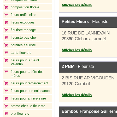
Afficher les détails
composition florale
fleurs artificielles
Petites Fleurs
- Fleuriste
fleurs exotiques
fleuriste mariage
18 RUE DE LANNEVAIN
fleuriste pas cher
29360 Clohars-carnoët
horaires fleuriste
Afficher les détails
tarifs fleuriste
fleurs pour la Saint
Valentin
2 PBM
- Fleuriste
fleurs pour la fête des
mères
2 BIS RUE AR VIGOUDEN
fleurs pour remerciement
29120 Combrit
fleurs pour une naissance
Afficher les détails
fleurs pour anniversaire
promo chez le fleuriste
Bambou Françoise Guiller
prix fleuriste