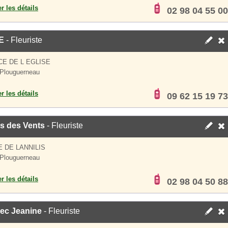
er les détails
02 98 04 55 00
E
- Fleuriste
CE DE L EGLISE
Plouguerneau
er les détails
09 62 15 19 73
s des Vents
- Fleuriste
E DE LANNILIS
Plouguerneau
er les détails
02 98 04 50 88
ec Jeanine
- Fleuriste