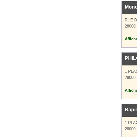
Monc
RUE 
28000 
Affich
PHIL
1 PLA
28000 
Affich
Rapid
1 PLA
28000 