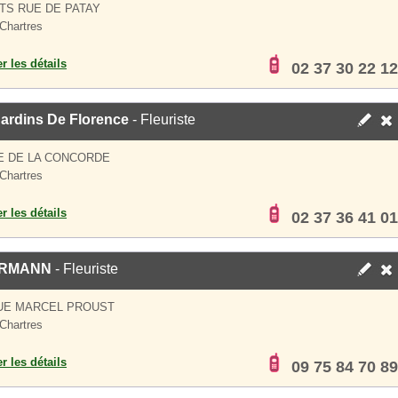
TS RUE DE PATAY
Chartres
er les détails
02 37 30 22 12
Jardins De Florence
- Fleuriste
E DE LA CONCORDE
Chartres
er les détails
02 37 36 41 01
RMANN
- Fleuriste
UE MARCEL PROUST
Chartres
er les détails
09 75 84 70 89