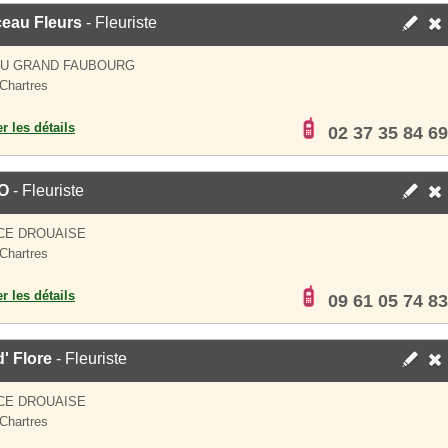
eau Fleurs
- Fleuriste
DU GRAND FAUBOURG
Chartres
er les détails
02 37 35 84 69
O
- Fleuriste
CE DROUAISE
Chartres
er les détails
09 61 05 74 83
' Flore
- Fleuriste
CE DROUAISE
Chartres