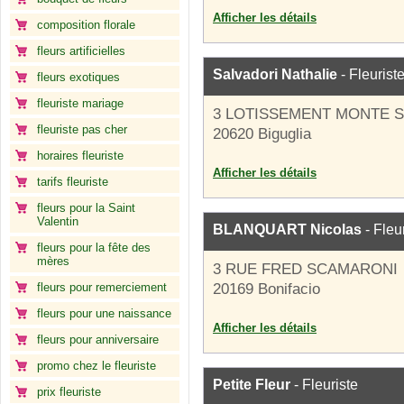
Afficher les détails
composition florale
fleurs artificielles
Salvadori Nathalie
- Fleurist
fleurs exotiques
fleuriste mariage
3 LOTISSEMENT MONTE 
fleuriste pas cher
20620 Biguglia
horaires fleuriste
Afficher les détails
tarifs fleuriste
fleurs pour la Saint
Valentin
BLANQUART Nicolas
- Fleu
fleurs pour la fête des
mères
3 RUE FRED SCAMARONI
fleurs pour remerciement
20169 Bonifacio
fleurs pour une naissance
Afficher les détails
fleurs pour anniversaire
promo chez le fleuriste
Petite Fleur
- Fleuriste
prix fleuriste