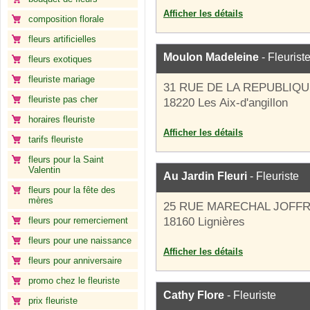
Afficher les détails
composition florale
fleurs artificielles
Moulon Madeleine
- Fleurist
fleurs exotiques
fleuriste mariage
31 RUE DE LA REPUBLIQ
fleuriste pas cher
18220 Les Aix-d'angillon
horaires fleuriste
Afficher les détails
tarifs fleuriste
fleurs pour la Saint
Valentin
Au Jardin Fleuri
- Fleuriste
fleurs pour la fête des
mères
25 RUE MARECHAL JOFF
fleurs pour remerciement
18160 Lignières
fleurs pour une naissance
Afficher les détails
fleurs pour anniversaire
promo chez le fleuriste
Cathy Flore
- Fleuriste
prix fleuriste