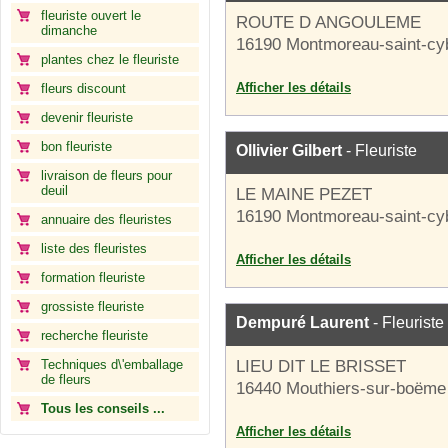
fleuriste ouvert le
ROUTE D ANGOULEME
dimanche
16190 Montmoreau-saint-cy
plantes chez le fleuriste
Afficher les détails
fleurs discount
devenir fleuriste
bon fleuriste
Ollivier Gilbert
- Fleuriste
livraison de fleurs pour
deuil
LE MAINE PEZET
16190 Montmoreau-saint-cy
annuaire des fleuristes
liste des fleuristes
Afficher les détails
formation fleuriste
grossiste fleuriste
Dempuré Laurent
- Fleuriste
recherche fleuriste
Techniques d\'emballage
LIEU DIT LE BRISSET
de fleurs
16440 Mouthiers-sur-boëme
Tous les conseils ...
Afficher les détails