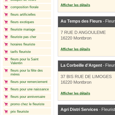
Afficher les détails
composition florale
fleurs artificielles
Au Temps des Fleurs
- Fleur
fleurs exotiques
fleuriste mariage
7 RUE D ANGOULEME
fleuriste pas cher
16220 Montbron
horaires fleuriste
Afficher les détails
tarifs fleuriste
fleurs pour la Saint
Valentin
La Corbeille d'Argent
- Fleur
fleurs pour la fête des
mères
37 BIS RUE DE LIMOGES
fleurs pour remerciement
16220 Montbron
fleurs pour une naissance
Afficher les détails
fleurs pour anniversaire
promo chez le fleuriste
Agri Distri Services
- Fleuris
prix fleuriste