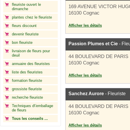
fleuriste ouvert le
169 AVENUE VICTOR HUG
dimanche
16100 Cognac
plantes chez le fleuriste
Afficher les détails
fleurs discount
devenir fleuriste
bon fleuriste
Passion Plumes et Cie
- Fleu
livraison de fleurs pour
deuil
44 BOULEVARD DE PARIS
16100 Cognac
annuaire des fleuristes
liste des fleuristes
Afficher les détails
formation fleuriste
grossiste fleuriste
Sanchez Aurore
- Fleuriste
recherche fleuriste
Techniques d\'emballage
44 BOULEVARD DE PARIS
de fleurs
16100 Cognac
Tous les conseils ...
Afficher les détails