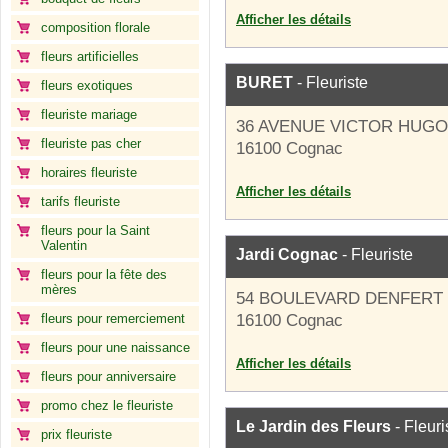
Afficher les détails
composition florale
fleurs artificielles
BURET
- Fleuriste
fleurs exotiques
fleuriste mariage
36 AVENUE VICTOR HUGO
fleuriste pas cher
16100 Cognac
horaires fleuriste
Afficher les détails
tarifs fleuriste
fleurs pour la Saint
Valentin
Jardi Cognac
- Fleuriste
fleurs pour la fête des
mères
54 BOULEVARD DENFERT
fleurs pour remerciement
16100 Cognac
fleurs pour une naissance
Afficher les détails
fleurs pour anniversaire
promo chez le fleuriste
Le Jardin des Fleurs
- Fleuri
prix fleuriste