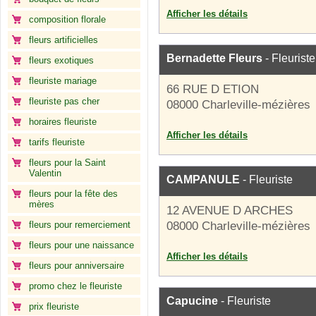
Afficher les détails
composition florale
fleurs artificielles
Bernadette Fleurs
- Fleuriste
fleurs exotiques
fleuriste mariage
66 RUE D ETION
fleuriste pas cher
08000 Charleville-mézières
horaires fleuriste
Afficher les détails
tarifs fleuriste
fleurs pour la Saint
Valentin
CAMPANULE
- Fleuriste
fleurs pour la fête des
mères
12 AVENUE D ARCHES
fleurs pour remerciement
08000 Charleville-mézières
fleurs pour une naissance
Afficher les détails
fleurs pour anniversaire
promo chez le fleuriste
Capucine
- Fleuriste
prix fleuriste