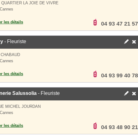
S QUARTIER LA JOIE DE VIVRE
 Cannes
er les détails
04 93 47 21 57
y
- Fleuriste
E CHABAUD
 Cannes
er les détails
04 93 99 40 78
nerie Salussolia
- Fleuriste
UE MICHEL JOURDAN
 Cannes
er les détails
04 93 48 90 21