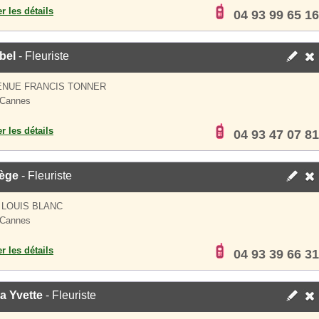
er les détails
04 93 99 65 16
bel
- Fleuriste
ENUE FRANCIS TONNER
 Cannes
er les détails
04 93 47 07 81
lège
- Fleuriste
 LOUIS BLANC
 Cannes
er les détails
04 93 39 66 31
a Yvette
- Fleuriste