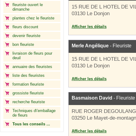
fleuriste ouvert le
15 RUE DE L HOTEL DE VI
dimanche
03130 Le Donjon
plantes chez le fleuriste
Afficher les détails
fleurs discount
devenir fleuriste
bon fleuriste
Merle Angélique
- Fleuriste
livraison de fleurs pour
deuil
15 RUE DE L HOTEL DE VI
03130 Le Donjon
annuaire des fleuristes
liste des fleuristes
Afficher les détails
formation fleuriste
grossiste fleuriste
Basmaison David
- Fleuriste
recherche fleuriste
Techniques d\'emballage
RUE ROGER DEGOULANG
de fleurs
03250 Le Mayet-de-montag
Tous les conseils ...
Afficher les détails