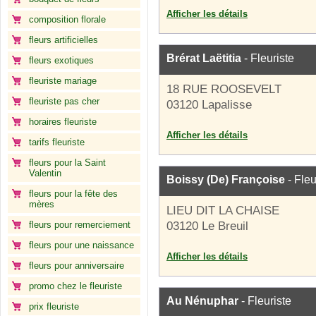
Afficher les détails
composition florale
fleurs artificielles
Brérat Laëtitia
- Fleuriste
fleurs exotiques
fleuriste mariage
18 RUE ROOSEVELT
fleuriste pas cher
03120 Lapalisse
horaires fleuriste
Afficher les détails
tarifs fleuriste
fleurs pour la Saint
Valentin
Boissy (De) Françoise
- Fleu
fleurs pour la fête des
mères
LIEU DIT LA CHAISE
fleurs pour remerciement
03120 Le Breuil
fleurs pour une naissance
Afficher les détails
fleurs pour anniversaire
promo chez le fleuriste
Au Nénuphar
- Fleuriste
prix fleuriste