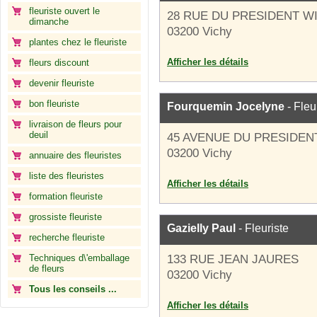
fleuriste ouvert le
28 RUE DU PRESIDENT W
dimanche
03200 Vichy
plantes chez le fleuriste
Afficher les détails
fleurs discount
devenir fleuriste
bon fleuriste
Fourquemin Jocelyne
- Fleu
livraison de fleurs pour
deuil
45 AVENUE DU PRESIDE
03200 Vichy
annuaire des fleuristes
liste des fleuristes
Afficher les détails
formation fleuriste
grossiste fleuriste
Gazielly Paul
- Fleuriste
recherche fleuriste
Techniques d\'emballage
133 RUE JEAN JAURES
de fleurs
03200 Vichy
Tous les conseils ...
Afficher les détails