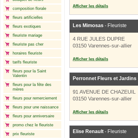
Afficher les détails
composition florale
fleurs artificielles
Les Mimosas
- Fleuriste
fleurs exotiques
fleuriste mariage
4 RUE JULES DUPRE
fleuriste pas cher
03150 Varennes-sur-allier
horaires fleuriste
Afficher les détails
tarifs fleuriste
fleurs pour la Saint
Valentin
Perronnet Fleurs et Jardins
fleurs pour la fête des
mères
91 AVENUE DE CHAZEUIL
fleurs pour remerciement
03150 Varennes-sur-allier
fleurs pour une naissance
Afficher les détails
fleurs pour anniversaire
promo chez le fleuriste
Elise Renault
- Fleuriste
prix fleuriste