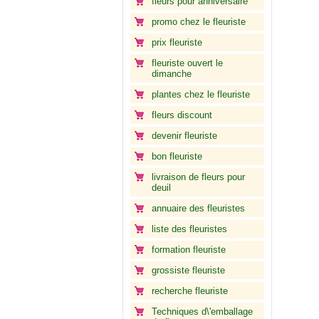
fleurs pour anniversaire
promo chez le fleuriste
prix fleuriste
fleuriste ouvert le
dimanche
plantes chez le fleuriste
fleurs discount
devenir fleuriste
bon fleuriste
livraison de fleurs pour
deuil
annuaire des fleuristes
liste des fleuristes
formation fleuriste
grossiste fleuriste
recherche fleuriste
Techniques d\'emballage