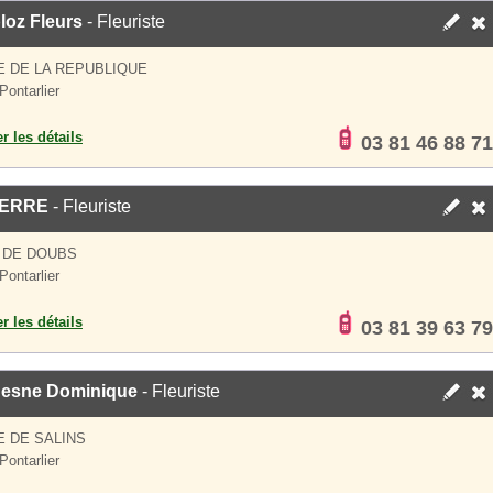
loz Fleurs
- Fleuriste
E DE LA REPUBLIQUE
Pontarlier
er les détails
03 81 46 88 71
IERRE
- Fleuriste
 DE DOUBS
Pontarlier
er les détails
03 81 39 63 79
esne Dominique
- Fleuriste
E DE SALINS
Pontarlier