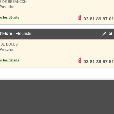
E DE BESANCON
Pontarlier
er les détails
03 81 89 87 01
'Flore
- Fleuriste
 DE DOUBS
Pontarlier
er les détails
03 81 39 67 51