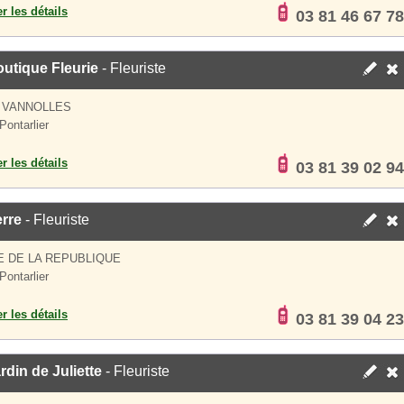
er les détails
03 81 46 67 78
utique Fleurie
- Fleuriste
 VANNOLLES
Pontarlier
er les détails
03 81 39 02 94
rre
- Fleuriste
E DE LA REPUBLIQUE
Pontarlier
er les détails
03 81 39 04 23
rdin de Juliette
- Fleuriste